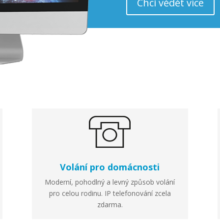
Chci vědět více
Volání pro domácnosti
Moderní, pohodlný a levný způsob volání
pro celou rodinu. IP telefonování zcela
zdarma.