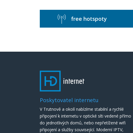
free hotspoty
Poskytovatel internetu
V Trutnově a okolí nabízíme stabilní a rychlé
připojení k internetu v optické síti vedené přímo
do jednotlivých domů, nebo nepřetížené wifi
připojení a služby související. Moderní IPTV,