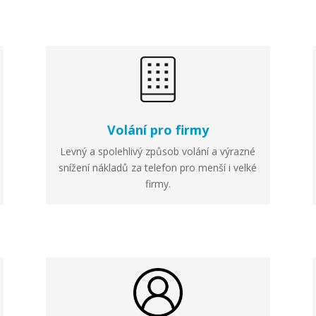
Volání pro firmy
Levný a spolehlivý způsob volání a výrazné
snížení nákladů za telefon pro menší i velké
firmy.