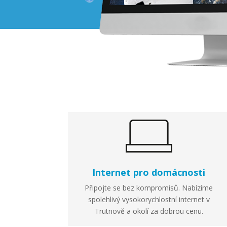
Internet pro domácnosti
Připojte se bez kompromisů. Nabízíme
spolehlivý vysokorychlostní internet v
Trutnově a okolí za dobrou cenu.