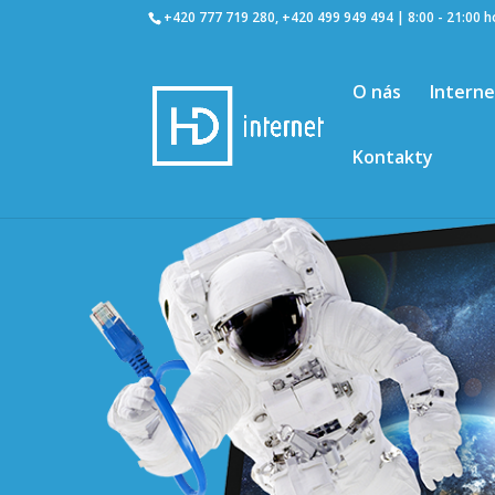
+420 777 719 280, +420 499 949 494 | 8:00 - 21:00 
O nás
Intern
Kontakty