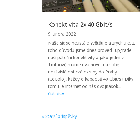
Konektivita 2x 40 Gbit/s
9. února 2022
Naše síť se neustále zvětšuje a zrychluje. Z
toho důvodu jsme dnes provedli upgrade
naší páteřní konektivity a jako jediní v
Trutnově máme dva nové, na sobě
nezávislé optické okruhy do Prahy
(CeColo), každy o kapacitě 40 Gbit/s ! Díky
tomu je internet od nás dvojnásob...
číst více
« Starší příspěvky