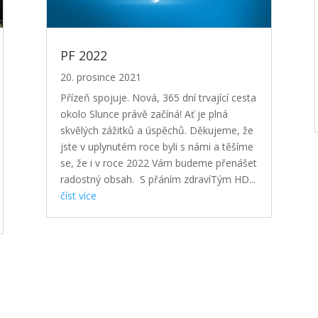
PF 2022
20. prosince 2021
Přízeň spojuje. Nová, 365 dní trvající cesta
okolo Slunce právě začíná! Ať je plná
skvělých zážitků a úspěchů. Děkujeme, že
jste v uplynutém roce byli s námi a těšíme
se, že i v roce 2022 Vám budeme přenášet
radostný obsah. S přáním zdravíTým HD...
číst více