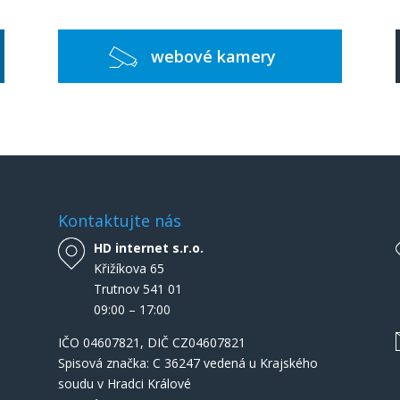
webové kamery
Kontaktujte nás
HD internet s.r.o.
Křižíkova 65
Trutnov 541 01
09:00 – 17:00
IČO
04607821
, DIČ CZ04607821
Spisová značka: C 36247 vedená u Krajského
soudu v Hradci Králové