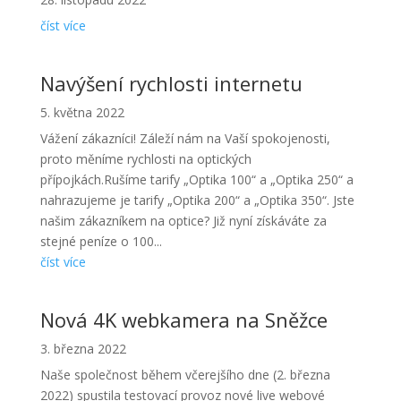
číst více
Navýšení rychlosti internetu
5. května 2022
Vážení zákazníci! Záleží nám na Vaší spokojenosti,
proto měníme rychlosti na optických
přípojkách.Rušíme tarify „Optika 100“ a „Optika 250“ a
nahrazujeme je tarify „Optika 200“ a „Optika 350“. Jste
našim zákazníkem na optice? Již nyní získáváte za
stejné peníze o 100...
číst více
Nová 4K webkamera na Sněžce
3. března 2022
Naše společnost během včerejšího dne (2. března
2022) spustila testovací provoz nové live webové