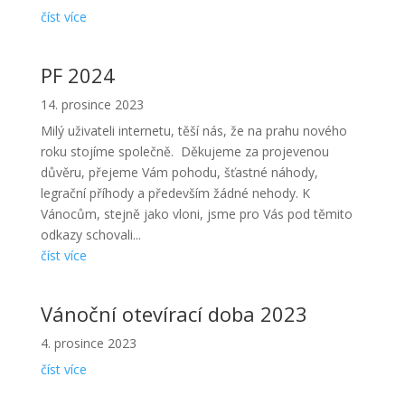
číst více
PF 2024
14. prosince 2023
Milý uživateli internetu, těší nás, že na prahu nového
roku stojíme společně. Děkujeme za projevenou
důvěru, přejeme Vám pohodu, šťastné náhody,
legrační příhody a především žádné nehody. K
Vánocům, stejně jako vloni, jsme pro Vás pod těmito
odkazy schovali...
číst více
Vánoční otevírací doba 2023
4. prosince 2023
číst více