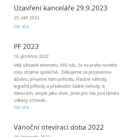
Uzavření kanceláře 29.9.2023
25. září 2023
číst více
PF 2023
16. prosince 2022
Milý uživateli internetu, těší nás, že na prahu nového
roku stojíme společně. Děkujeme za projevenou
důvěru, přejeme Vám pohodu, šťastné náhody,
legrační příhody a především žádné nehody. K
Vánocům, stejně jako vloni, jsme pro Vás pod těmito
odkazy schovali...
číst více
Vánoční otevírací doba 2022
28. listopadu 2022