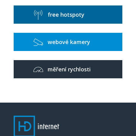
free hotspoty
webové kamery
měření rychlosti