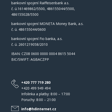
bankovní spojení Raiffeisenbank a.s.
č. ú.161469862/5500, 486155044/5500,
486155028/5500
bankovní spojení MONETA Money Bank, a.s.
č. ú. 486155044/0600
bankovní spojení Fio banka, a.s.
č. ú. 2601219058/2010
IBAN: CZ08 0600 0000 0004 8615 5044
BIC/SWIFT: AGBACZPP
+420 777 719 280
+420 499 949 494
Infolinka a platby: 8:00 – 17:00
Poruchy: 8:00 – 21:00
info@hdinternet.cz