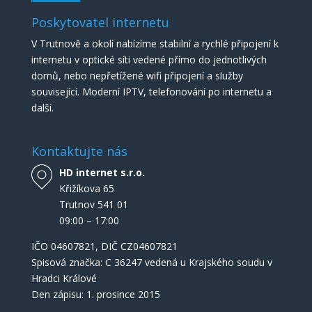
Poskytovatel internetu
V Trutnově a okolí nabízíme stabilní a rychlé připojení k
internetu v optické síti vedené přímo do jednotlivých
domů, nebo nepřetížené wifi připojení a služby
související. Moderní IPTV, telefonování po internetu a
další.
Kontaktujte nás
HD internet s.r.o.
Křižíkova 65
Trutnov 541 01
09:00 – 17:00
IČO
04607821
, DIČ CZ04607821
Spisová značka: C 36247 vedená u Krajského soudu v
Hradci Králové
Den zápisu: 1. prosince 2015