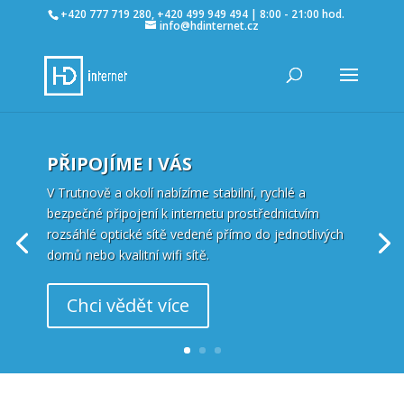
+420 777 719 280, +420 499 949 494 | 8:00 - 21:00 hod.
info@hdinternet.cz
PŘIPOJÍME I VÁS
V Trutnově a okolí nabízíme stabilní, rychlé a
bezpečné připojení k internetu prostřednictvím
rozsáhlé optické sítě vedené přímo do jednotlivých
domů nebo kvalitní wifi sítě.
Chci vědět více