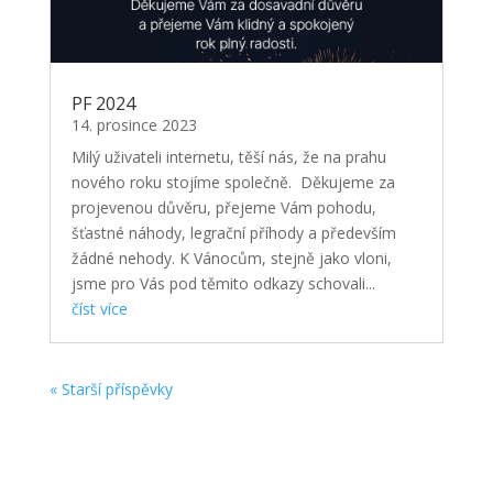
PF 2024
14. prosince 2023
Milý uživateli internetu, těší nás, že na prahu
nového roku stojíme společně. Děkujeme za
projevenou důvěru, přejeme Vám pohodu,
šťastné náhody, legrační příhody a především
žádné nehody. K Vánocům, stejně jako vloni,
jsme pro Vás pod těmito odkazy schovali...
číst více
« Starší příspěvky