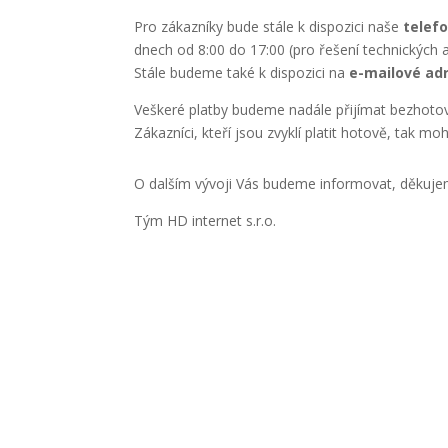
Pro zákazníky bude stále k dispozici naše
telefo
dnech od 8:00 do 17:00 (pro řešení technických a 
Stále budeme také k dispozici na
e-mailové ad
Veškeré platby budeme nadále přijímat bezhoto
Zákazníci, kteří jsou zvyklí platit hotově, tak 
O dalším vývoji Vás budeme informovat, děkuje
Tým HD internet s.r.o.