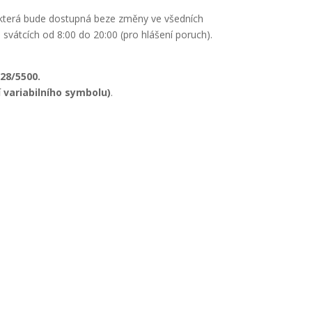
 která bude dostupná beze změny ve všedních
 svátcích od 8:00 do 20:00 (pro hlášení poruch).
28/5500.
 variabilního symbolu)
.