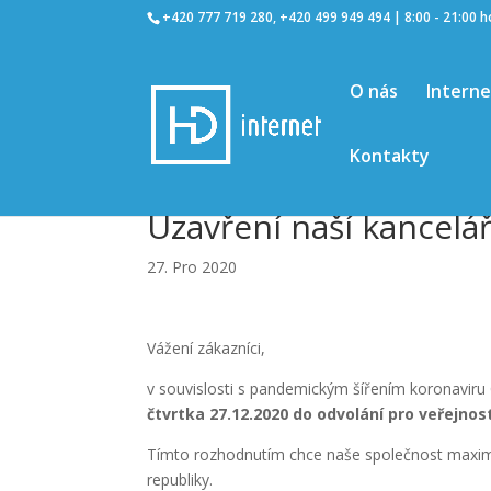
+420 777 719 280, +420 499 949 494 | 8:00 - 21:00 
O nás
Intern
Kontakty
Uzavření naší kancelá
27. Pro 2020
Vážení zákazníci,
v souvislosti s pandemickým šířením koronaviru 
čtvrtka 27.12.2020 do odvolání pro veřejnos
Tímto rozhodnutím chce naše společnost maximál
republiky.