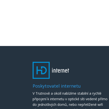
Poskytovatel internetu
V Trutnově a okolí nabízíme stabilní a rychlé
připojení k internetu v optické síti vedené přímo
do jednotlivých domů, nebo nepřetížené wifi