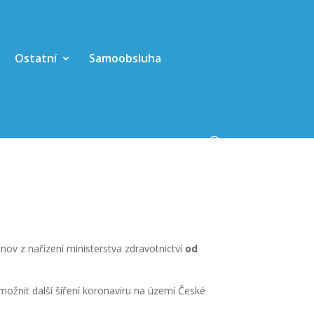
Ostatní
Samoobsluha
ov z nařízení ministerstva zdravotnictví
od
ožnit další šíření koronaviru na území České