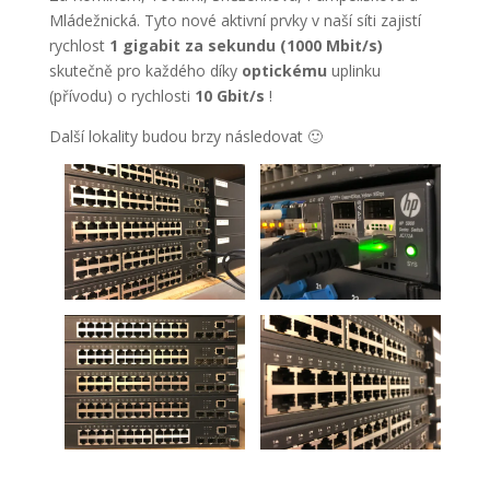
Mládežnická. Tyto nové aktivní prvky v naší síti zajistí
rychlost
1 gigabit za sekundu (1000 Mbit/s)
skutečně pro každého díky
optickému
uplinku
(přívodu) o rychlosti
10 Gbit/s
!
Další lokality budou brzy následovat 🙂